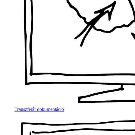
Transzferár dokumentáció