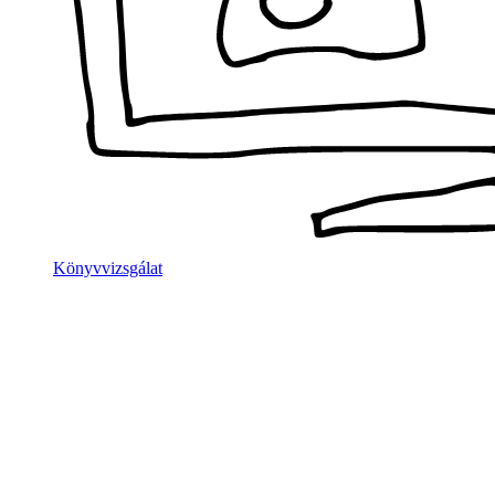
Könyvvizsgálat