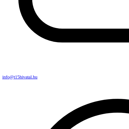
info@t15hivatal.hu