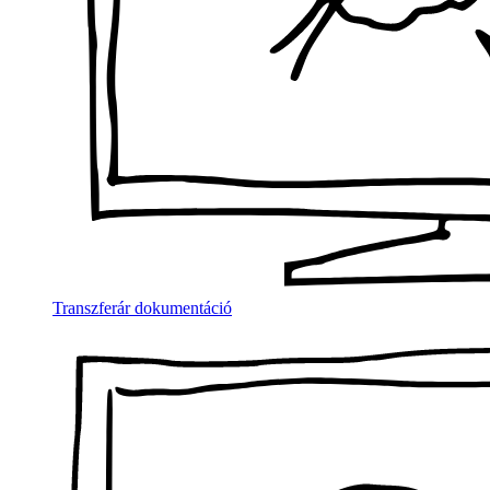
Transzferár dokumentáció