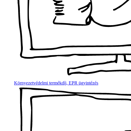
Környezetvédelmi termékdíj, EPR ügyintézés