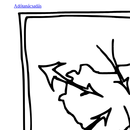
Adótanácsadás