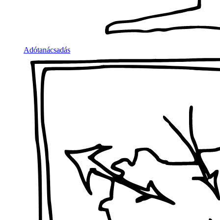
Adótanácsadás