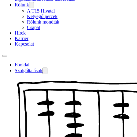
Rólunk
A T15 Hivatal
Ketyegő percek
Rólunk mondták
Csapat
Hírek
Karrier
Kapcsolat
Főoldal
Szolgáltatások