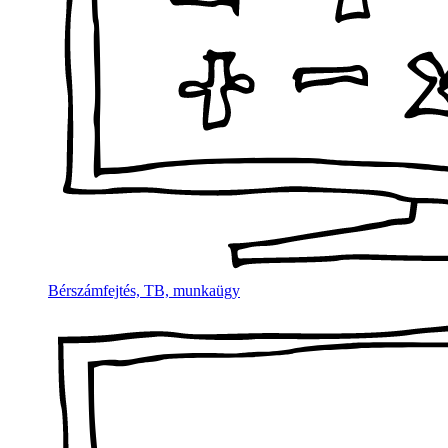
Bérszámfejtés, TB, munkaügy