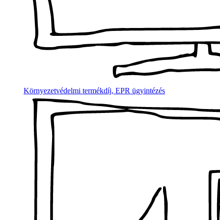
Környezetvédelmi termékdíj, EPR ügyintézés