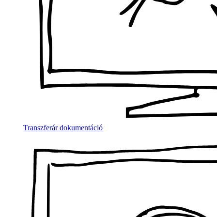
Transzferár dokumentáció