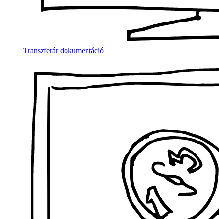
Transzferár dokumentáció