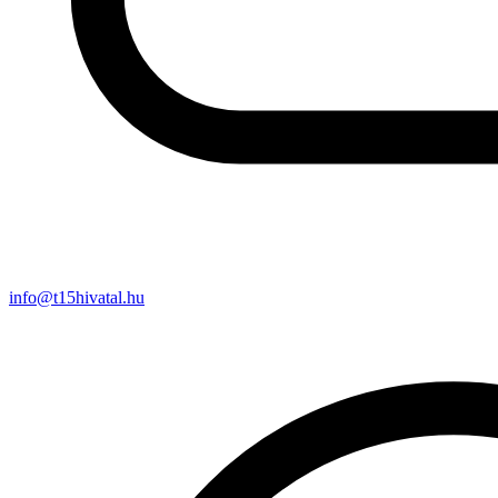
info@t15hivatal.hu