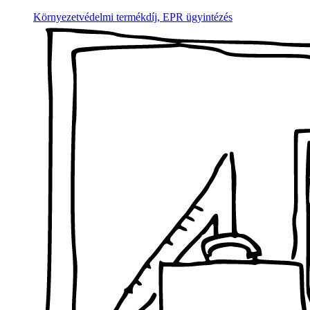
Környezetvédelmi termékdíj, EPR ügyintézés