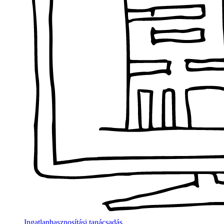
Ingatlanhasznosítási tanácsadás